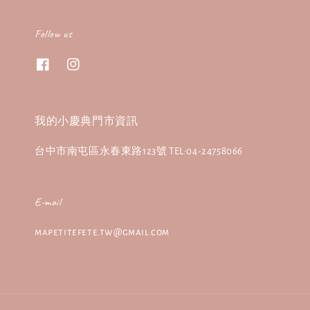
Follow us
我的小慶典門市資訊
台中市南屯區永春東路123號 TEL:04-24758066
E-mail
mapetitefete.tw@gmail.com