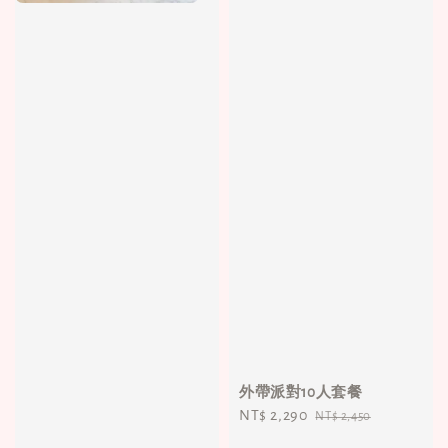
外帶派對10人套餐
Sale
NT$ 2,290
Regular
NT$ 2,450
price
price