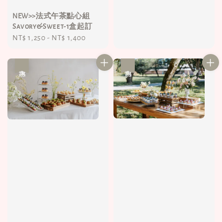
NEW>>法式午茶點心組
Savory&Sweet-1盒起訂
Regular
NT$ 1,250
-
NT$ 1,400
price
優惠
優惠