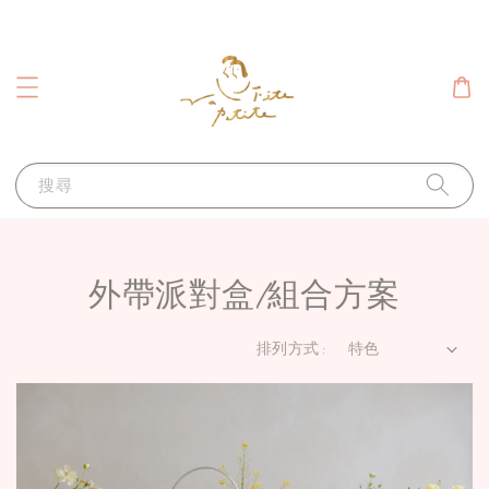
搜尋
外帶派對盒/組合方案
排列方式 :