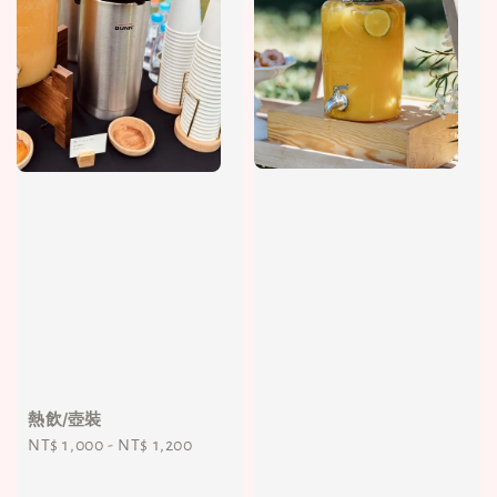
熱飲/壺裝
Regular
NT$ 1,000
-
NT$ 1,200
price