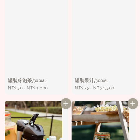
罐裝冷泡茶/300ml
罐裝果汁/300ml
Regular
NT$ 50
-
NT$ 1,200
Regular
NT$ 75
-
NT$ 1,500
price
price