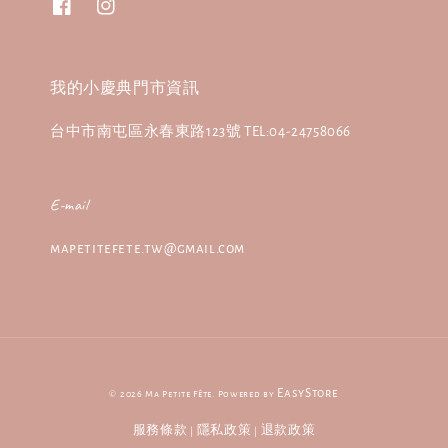
我的小慶典門市資訊
台中市南屯區永春東路123號 TEL:04-24758066
E-mail
mapetitefete.tw@gmail.com
EasyStore
© 2026 Ma Petite Fête. Powered by
服務條款
隱私政策
退款政策
|
|