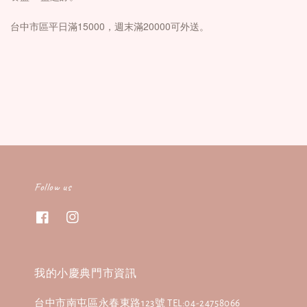
台中市區平日滿15000，週末滿20000可外送。
Follow us
我的小慶典門市資訊
台中市南屯區永春東路123號 TEL:04-24758066