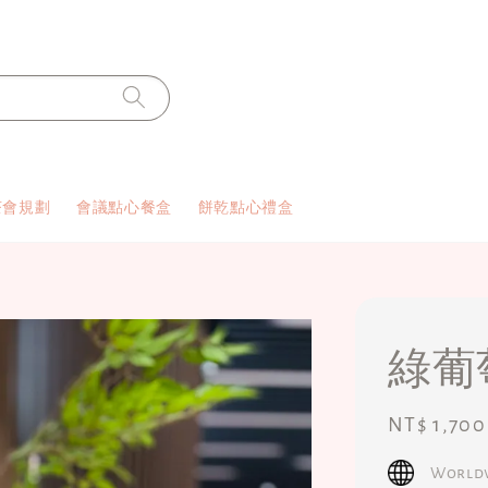
茶會規劃
會議點心餐盒
餅乾點心禮盒
綠葡
Regular
NT$ 1,700
price
Worldw