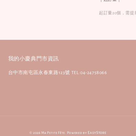
起訂量20個，需提
我的小慶典門市資訊
台中市南屯區永春東路123號 TEL:04-24758066
© 2026 Ma Petite Fête. Powered by
EasyStore