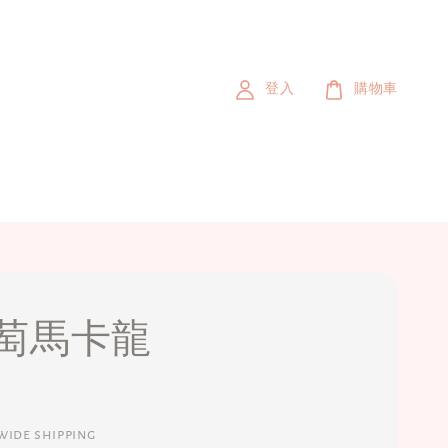
登入
購物車
萄馬卡龍
ide shipping