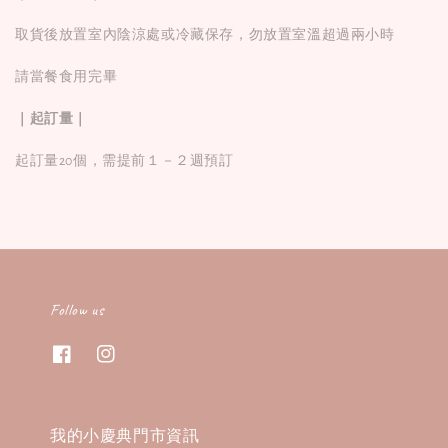
取貨後放置室內陰涼處或冷藏保存，勿放置室溫超過兩小時
請當餐食用完畢
｜起訂量｜
起訂量20個，需提前１－２週預訂
Follow us
我的小慶典門市資訊