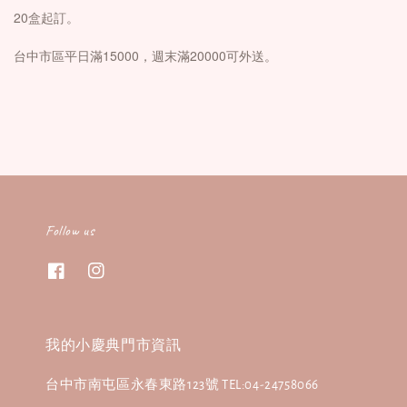
20盒起訂。
台中市區平日滿15000，週末滿20000可外送。
Follow us
我的小慶典門市資訊
台中市南屯區永春東路123號 TEL:04-24758066