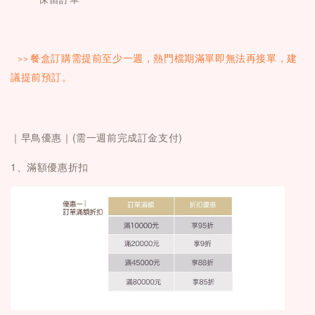
>>
餐盒訂購需提前至少一週，熱門檔期滿單即無法再接單，建
議提前預訂。
｜
早鳥優惠｜(需一週前完成訂金支付)
1、滿額優惠折扣