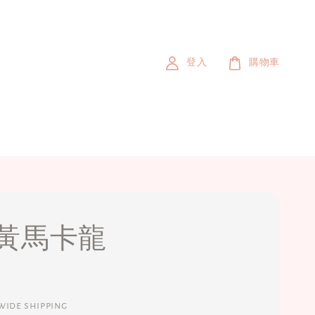
登入
購物車
黃馬卡龍
ide shipping