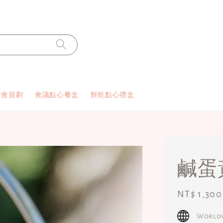
茶會規劃
會議點心餐盒
餅乾點心禮盒
鹹蛋
Regular
NT$ 1,300
price
Worldw