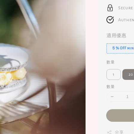
Secure
Authen
適用優惠
５% OFF min.
數量
1
20
數量
分享