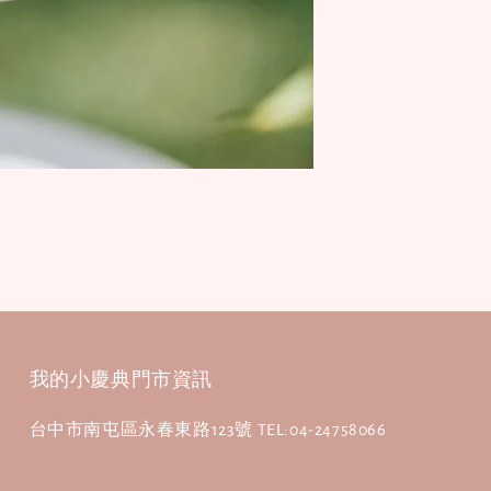
我的小慶典門市資訊
台中市南屯區永春東路123號 TEL:04-24758066