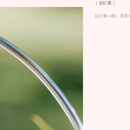
｜起訂量｜
起訂量20個，需